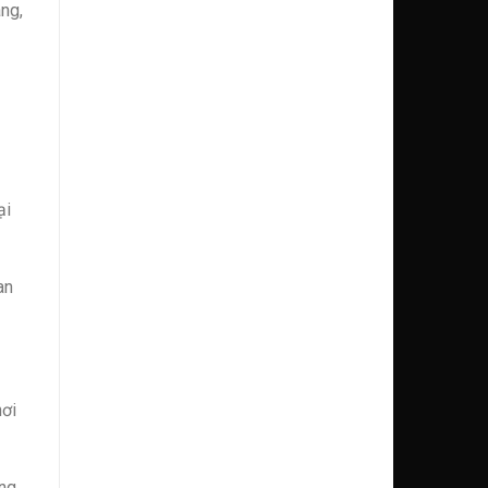
ng,
ại
an
hơi
ng.