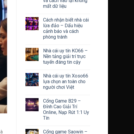
và cách vào lại không
mất dữ liệu
Cách nhận biết nhà cái
lừa đảo – Dấu hiệu
cảnh báo và cách
phòng tránh
Nhà cái uy tín KO66 –
Nền tảng giải trí trực
tuyến đáng tin cậy
Nhà cái uy tín Xoso66
lựa chọn an toàn cho
người chơi Việt
Cổng Game B29 –
Đỉnh Cao Giải Trí
Online, Nạp Rút 1:1 Uy
Tín
Cổng game Saowin –
và