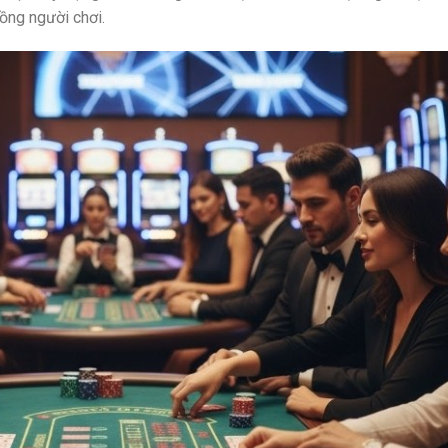
ồng người chơi.