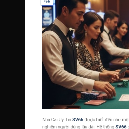
Feb
Nhà Cái Uy Tín
SV66
được biết đến như một 
nghiệm người dùng lâu dài. Hệ thống
SV66
đ