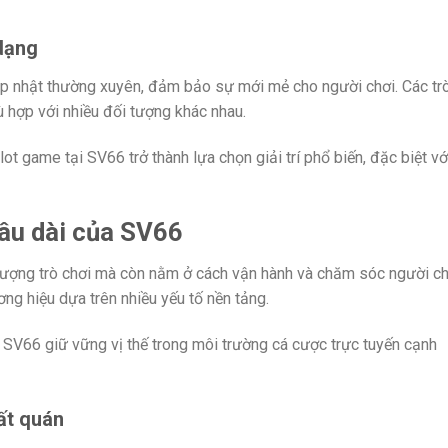
 dạng
p nhật thường xuyên, đảm bảo sự mới mẻ cho người chơi. Các tr
hù hợp với nhiều đối tượng khác nhau.
ot game tại SV66 trở thành lựa chọn giải trí phổ biến, đặc biệt vớ
lâu dài của SV66
 lượng trò chơi mà còn nằm ở cách vận hành và chăm sóc người ch
ng hiệu dựa trên nhiều yếu tố nền tảng.
p SV66 giữ vững vị thế trong môi trường cá cược trực tuyến cạnh
hất quán