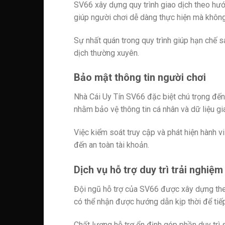
SV66 xây dựng quy trình giao dịch theo hướ
giúp người chơi dễ dàng thực hiện mà không
Sự nhất quán trong quy trình giúp hạn chế s
dịch thường xuyên.
Bảo mật thông tin người chơi
Nhà Cái Uy Tín SV66 đặc biệt chú trọng đế
nhằm bảo vệ thông tin cá nhân và dữ liệu gi
Việc kiểm soát truy cập và phát hiện hành vi 
đến an toàn tài khoản.
Dịch vụ hỗ trợ duy trì trải nghiệm
Đội ngũ hỗ trợ của SV66 được xây dựng theo
có thể nhận được hướng dẫn kịp thời để tiếp
Chất lượng hỗ trợ ổn định góp phần duy trì s