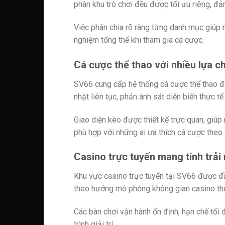
phân khu trò chơi đều được tối ưu riêng, đả
Việc phân chia rõ ràng từng danh mục giúp ng
nghiệm tổng thể khi tham gia cá cược.
Cá cược thể thao với nhiều lựa c
SV66 cung cấp hệ thống cá cược thể thao 
nhật liên tục, phản ánh sát diễn biến thực tế
Giao diện kèo được thiết kế trực quan, giúp
phù hợp với những ai ưa thích cá cược theo 
Casino trực tuyến mang tính trải
Khu vực casino trực tuyến tại SV66 được đ
theo hướng mô phỏng không gian casino thực
Các bàn chơi vận hành ổn định, hạn chế tối đ
trình giải trí.